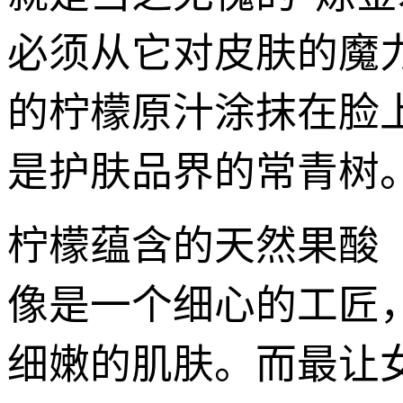
必须从它对皮肤的魔
的柠檬原汁涂抹在脸
是护肤品界的常青树
柠檬蕴含的天然果酸
像是一个细心的工匠
细嫩的肌肤。而最让